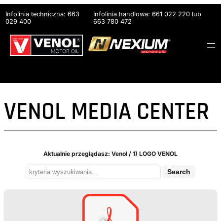
Przejdź
Infolinia techniczna: 663
Infolinia handlowa: 661 022 220 lub
do
029 400
663 780 472
treści
VENOL MEDIA CENTER
Aktualnie przeglądasz: Venol / 1) LOGO VENOL
Search