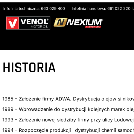
Przejdź
Infolinia techniczna: 663 029 400
Infolinia handlowa: 661 022 220 
do
treści
HISTORIA
1985 – Założenie firmy ADWA. Dystrybucja olejów silniko
1989 – Wprowadzenie do dystrybucji kolejnych marek olejów
1993 – Założenie nowej siedziby firmy przy ulicy Lodow
1994 – Rozpoczęcie produkcji i dystrybucji chemii sam