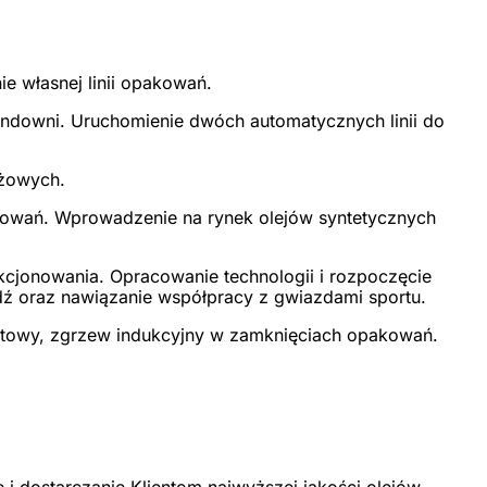
 własnej linii opakowań.
endowni. Uruchomienie dwóch automatycznych linii do
nżowych.
akowań. Wprowadzenie na rynek olejów syntetycznych
kcjonowania. Opracowanie technologii i rozpoczęcie
dź oraz nawiązanie współpracy z gwiazdami sportu.
ietowy, zgrzew indukcyjny w zamknięciach opakowań.