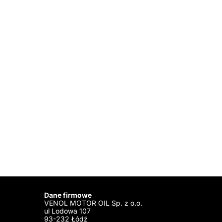
Dane firmowe
VENOL MOTOR OIL Sp. z o.o.
ul Lodowa 107
93-232 Łódź