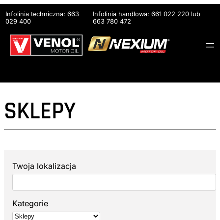
Przejdź
Infolinia techniczna: 663
Infolinia handlowa: 661 022 220 lub
do
029 400
663 780 472
treści
SKLEPY
Twoja lokalizacja
Kategorie