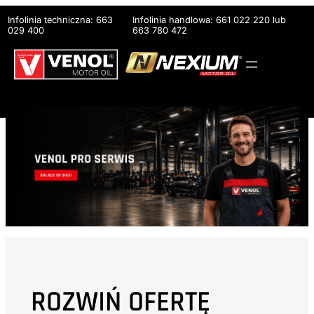
Przejdź
Infolinia techniczna: 663
Infolinia handlowa: 661 022 220 lub
do
029 400
663 780 472
treści
ROZWIŃ OFERTĘ