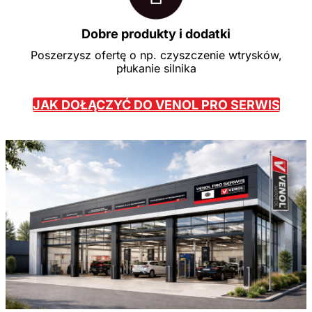
Dobre produkty i dodatki
Poszerzysz ofertę o np. czyszczenie wtrysków,
płukanie silnika
JAK DOŁĄCZYĆ DO VENOL PRO SERWIS