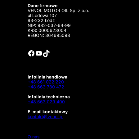
Dane firmowe
VENOL MOTOR OIL Sp. z o.o.
ul Lodowa 107
93-232 Łódź
NIP: 982-037-64-99
KRS: 0000623004
REGON: 364695098
Facebook
YouTube
TikTok
Infolinia handlowa
+48 661 022 220
+48 663 780 472
Infolinia techniczna
+48 663 029 400
E-mail kontaktowy
kontakt@venol.pl
O nas