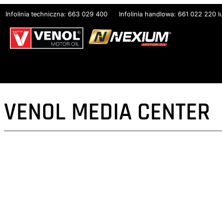
Przejdź
Infolinia techniczna: 663 029 400
Infolinia handlowa: 661 022 220 
do
treści
VENOL MEDIA CENTER