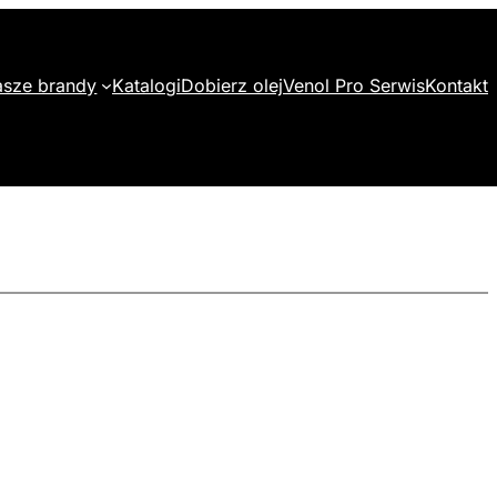
sze brandy
Katalogi
Dobierz olej
Venol Pro Serwis
Kontakt