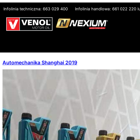
Przejdź
Infolinia techniczna: 663 029 400
Infolinia handlowa: 661 022 220 
do
treści
Automechanika Shanghai 2019