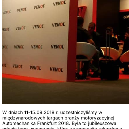
W dniach 11-15.09.2018 r. uczestniczyliśmy w
międzynarodowych targach branży motoryzacyjnej –
Automechanika Frankfurt 2018. Była to jubileuszowa
edycja tego wydarzenia, która zgromadziła rekordową