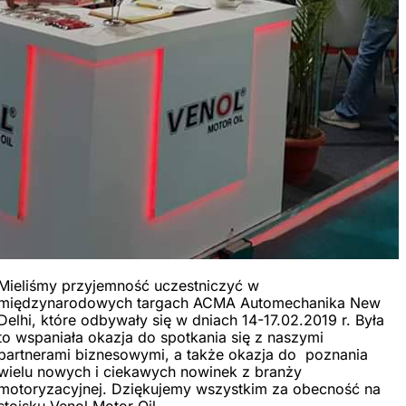
Mieliśmy przyjemność uczestniczyć w
międzynarodowych targach ACMA Automechanika New
Delhi, które odbywały się w dniach 14-17.02.2019 r. Była
to wspaniała okazja do spotkania się z naszymi
partnerami biznesowymi, a także okazja do poznania
wielu nowych i ciekawych nowinek z branży
motoryzacyjnej. Dziękujemy wszystkim za obecność na