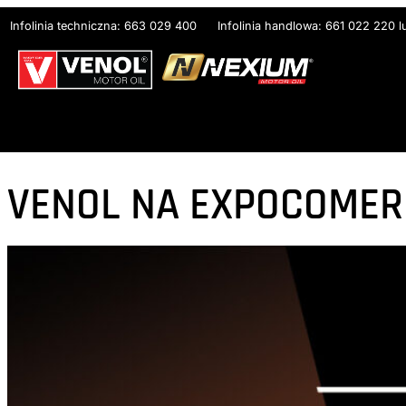
Przejdź
Infolinia techniczna: 663 029 400
Infolinia handlowa: 661 022 220 
do
treści
VENOL NA EXPOCOMER