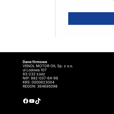
Dane firmowe
VENOL MOTOR OIL Sp. z o.o.
ul Lodowa 107
93-232 Łódź
NIP: 982-037-64-99
KRS: 0000623004
REGON: 364695098
Facebook
YouTube
TikTok