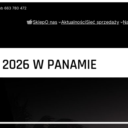
lub 663 780 472
Sklep
O nas
Aktualności
Sieć sprzedaży
Na
 2026 W PANAMIE