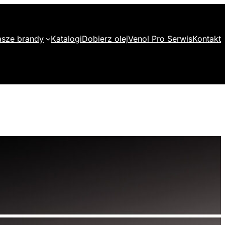
sze brandy
Katalogi
Dobierz olej
Venol Pro Serwis
Kontakt