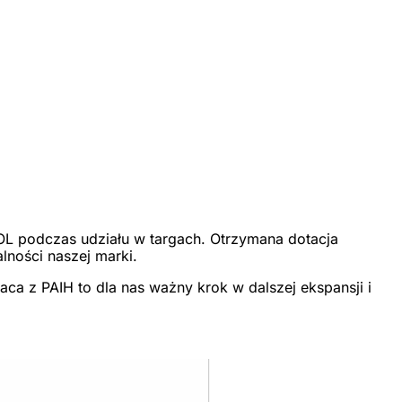
NOL podczas udziału w targach. Otrzymana dotacja
ności naszej marki.
aca z PAIH to dla nas ważny krok w dalszej ekspansji i