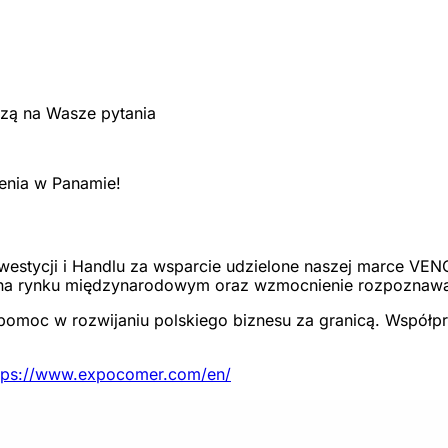
dzą na Wasze pytania
enia w Panamie!
nwestycji i Handlu za wsparcie udzielone naszej marce VE
 na rynku międzynarodowym oraz wzmocnienie rozpoznawal
 pomoc w rozwijaniu polskiego biznesu za granicą. Współpr
tps://www.expocomer.com/en/