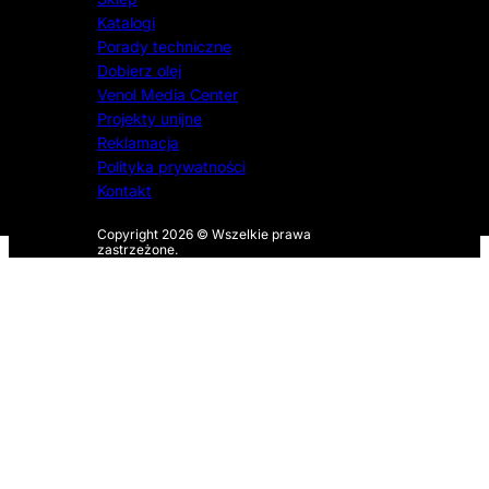
Katalogi
Porady techniczne
Dobierz olej
Venol Media Center
Projekty unijne
Reklamacja
Polityka prywatności
Kontakt
Copyright 2026 © Wszelkie prawa
zastrzeżone.