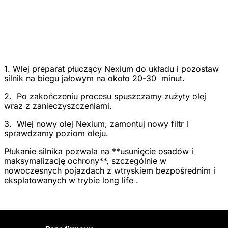
1. Wlej preparat płuczący Nexium do układu i pozostaw
silnik na biegu jałowym na około 20-30 minut.
2. Po zakończeniu procesu spuszczamy zużyty olej
wraz z zanieczyszczeniami.
3. Wlej nowy olej Nexium, zamontuj nowy filtr i
sprawdzamy poziom oleju.
Płukanie silnika pozwala na **usunięcie osadów i
maksymalizację ochrony**, szczególnie w
nowoczesnych pojazdach z wtryskiem bezpośrednim i
eksplatowanych w trybie long life .