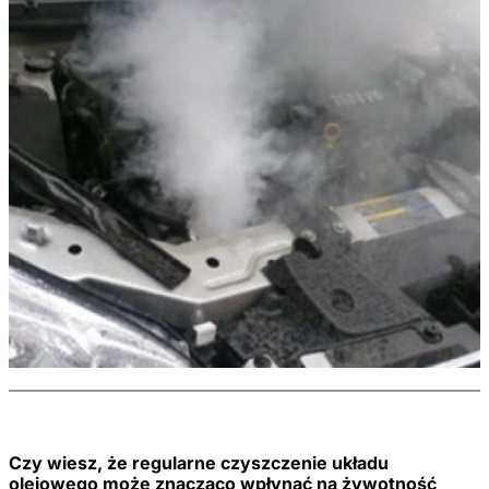
Czy wiesz, że regularne czyszczenie układu
olejowego może znacząco wpłynąć na żywotność