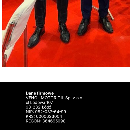
Dane firmowe
VENOL MOTOR OIL Sp. z o.o.
ul Lodowa 107
93-232 Łódź
NIP: 982-037-64-99
KRS: 0000623004
REGON: 364695098