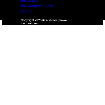
Reklamacja
Polityka prywatności
Kontakt
Copyright 2026 © Wszelkie prawa
zastrzeżone.