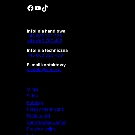
Facebook
YouTube
TikTok
Infolinia handlowa
+48 661 022 220
+48 663 780 472
Infolinia techniczna
+48 663 029 400
E-mail kontaktowy
kontakt@venol.pl
O nas
Sklep
Katalogi
Porady techniczne
Dobierz olej
Venol Media Center
Projekty unijne