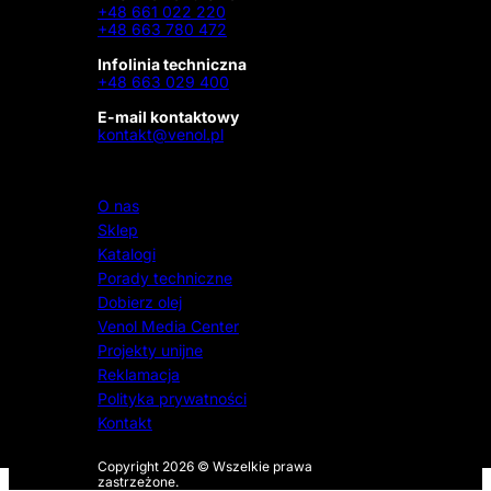
+48 661 022 220
+48 663 780 472
Infolinia techniczna
+48 663 029 400
E-mail kontaktowy
kontakt@venol.pl
O nas
Sklep
Katalogi
Porady techniczne
Dobierz olej
Venol Media Center
Projekty unijne
Reklamacja
Polityka prywatności
Kontakt
Copyright 2026 © Wszelkie prawa
zastrzeżone.