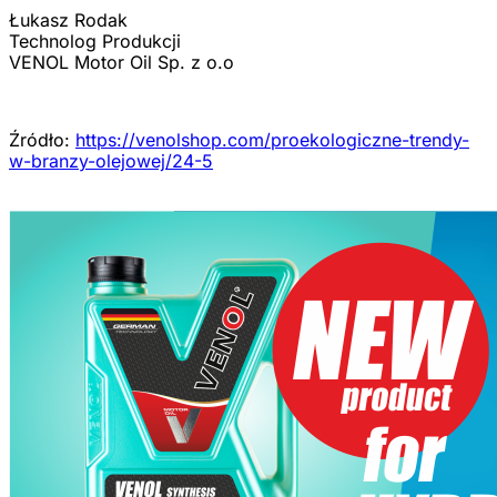
Łukasz Rodak
Technolog Produkcji
VENOL Motor Oil Sp. z o.o
Źródło:
https://venolshop.com/proekologiczne-trendy-
w-branzy-olejowej/24-5