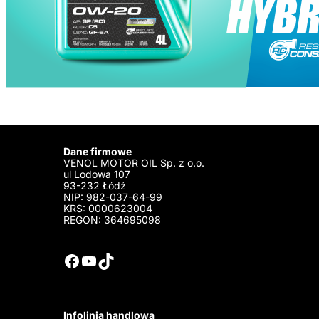
Dane firmowe
VENOL MOTOR OIL Sp. z o.o.
ul Lodowa 107
93-232 Łódź
NIP: 982-037-64-99
KRS: 0000623004
REGON: 364695098
Facebook
YouTube
TikTok
Infolinia handlowa